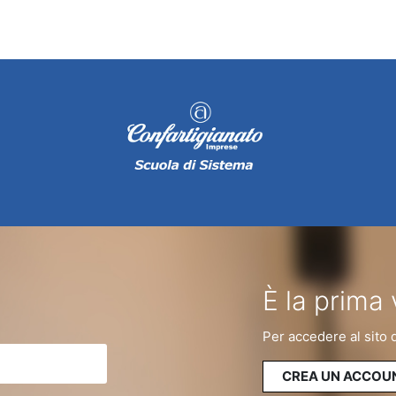
È la prima 
Per accedere al sito 
CREA UN ACCOU