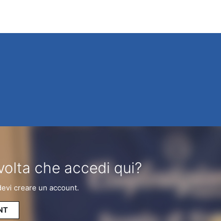
volta che accedi qui?
devi creare un account.
NT